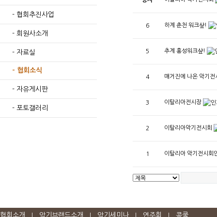
공지
- 협회추진사업
하계 춘천 워크샾!
6
- 회원사소개
추계 홍성워크샾!
5
- 자료실
- 협회소식
매거진에 나온 악기전
4
- 자유게시판
이탈리아전시장
3
- 포토갤러리
이탈리아악기전시회
2
이탈리아 악기전시회
1
협회소개
악기브랜드소개
악기세미나
연주회
콩쿨
|
|
|
|