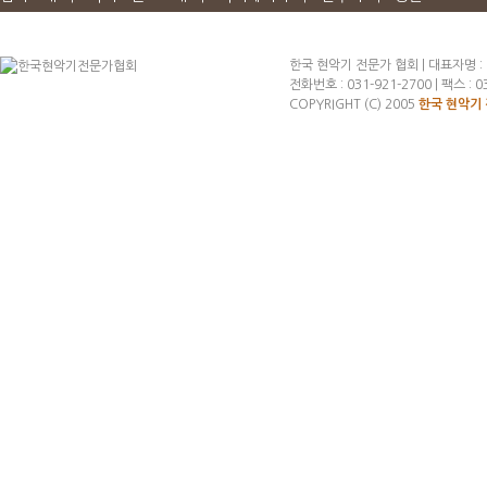
한국 현악기 전문가 협회 | 대표자명 :
전화번호 : 031-921-2700 | 팩스 : 03
COPYRIGHT (C) 2005
한국 현악기