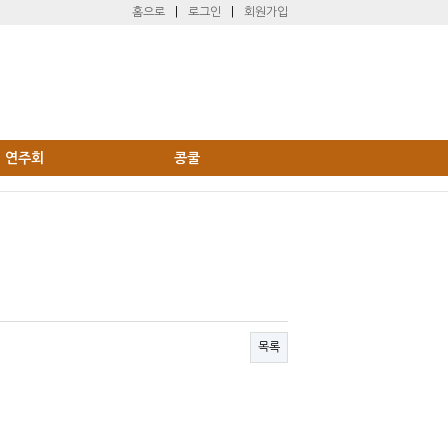
홈으로
|
로그인
|
회원가입
연주회
콩쿨
목록