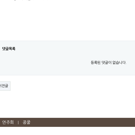
댓글목록
등록된 댓글이 없습니다.
이전글
연주회
콩쿨
|