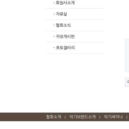
- 회원사소개
- 자료실
- 협회소식
- 자유게시판
- 포토갤러리
협회소개
악기브랜드소개
악기세미나
|
|
|