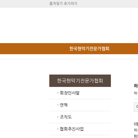
즐겨찾기 추가하기
한국현악기전문가협회
한국현악기전문가협회
하
- 회장인사말
작
- 연혁
- 조직도
8
- 협회추진사업
하
회