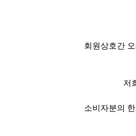
회원상호간 오
저
소비자분의 한