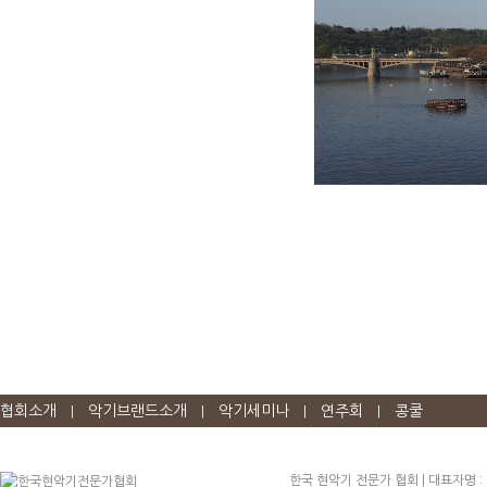
협회소개
악기브랜드소개
악기세미나
연주회
콩쿨
|
|
|
|
한국 현악기 전문가 협회 | 대표자명 :