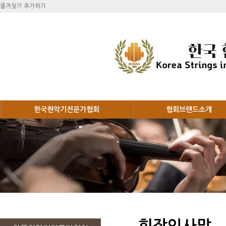
즐겨찾기 추가하기
한국현악기전문가협회
협회브랜드소개