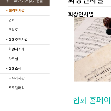
회장인사말
한국현악기전문가협회
- 회장인사말
회장인사말
- 연혁
- 조직도
- 협회추진사업
- 회원사소개
- 자료실
- 협회소식
- 자유게시판
- 포토갤러리
협회 홈페이