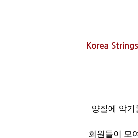
Korea String
양질에 악기
회원들이 모여